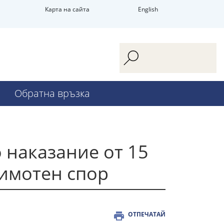
Карта на сайта
English
Обратна връзка
 наказание от 15
 имотен спор
ОТПЕЧАТАЙ