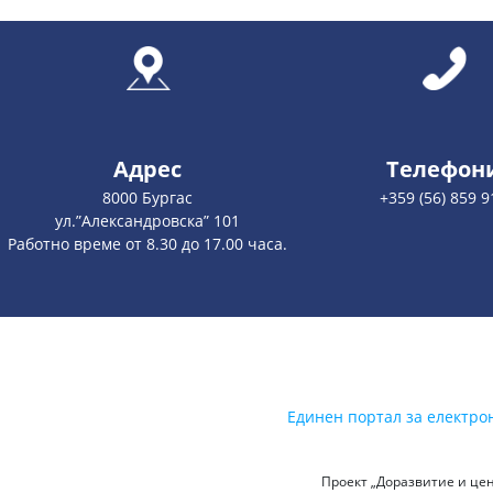
Адрес
Телефон
8000 Бургас
+359 (56) 859 9
ул.”Александровска” 101
Работно време от 8.30 до 17.00 часа.
Единен портал за електро
Проект „Доразвитие и цен