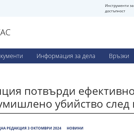
Инструменти за
достъпност
ГАС
кументи
Информация за дела
Връзки
нция потвърди ефективно
 умишлено убийство след
НА РЕДАКЦИЯ 3 ОКТОМВРИ 2024
НОВИНИ