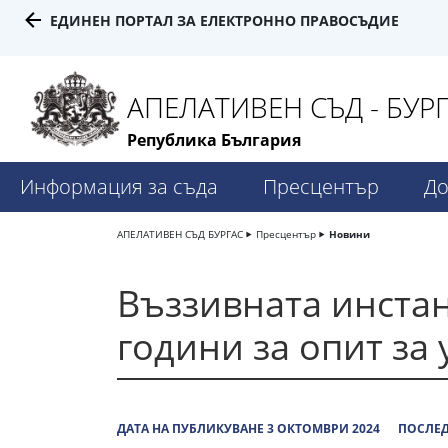
ЕДИНЕН ПОРТАЛ ЗА ЕЛЕКТРОННО ПРАВОСЪДИЕ
АПЕЛАТИВЕН СЪД - БУР
Република България
Информация за съда
Пресцентър
До
АПЕЛАТИВЕН СЪД БУРГАС
Пресцентър
Новини
Въззивната инста
години за опит за
ДАТА НА ПУБЛИКУВАНЕ 3 ОКТОМВРИ 2024
ПОСЛЕД