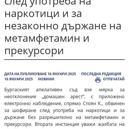
след употреба на
наркотици и за
незаконно държане на
метамфетамин и
прекурсори
ДАТА НА ПУБЛИКУВАНЕ 16 ЯНУАРИ 2025
ПОСЛЕДНА РЕДАКЦИЯ
16 ЯНУАРИ 2025
НОВИНИ
ОТПЕЧАТАЙ
Бургаският апелативен съд взе мярка за
неотклонение „домашен арест“, с приложено
електронно наблюдение, спрямо Стоян К., обвинен
за шофиране след употреба на наркотици и за
държане без разрешително на метамфетамин и
прекурсори. Втората инстанция уважи жалбата на