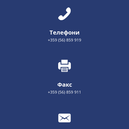
Телефони
+359 (56) 859 919
Факс
+359 (56) 859 911