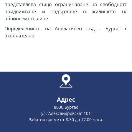
представлява също ограничаване на свободното
придвижване и задържане в жилището на
обвиняемото лице.
Определението на Апелативен съд – Бургас е
окончателно.
Адрес
8000 Бургас
ул.”Александровска” 101
Работно време от 8.30 до 17.00 часа.