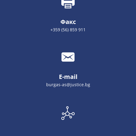
Факс
+359 (56) 859 911
E-mail
burgas-as@justice.bg