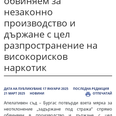
обвиняем за
незаконно
производство и
държане с цел
разпространение на
високорисков
наркотик
ДАТА НА ПУБЛИКУВАНЕ 17 ЯНУАРИ 2025
ПОСЛЕДНА РЕДАКЦИЯ
21 МАРТ 2025
НОВИНИ
ОТПЕЧАТАЙ
Апелативен съд – Бургас потвърди взета мярка за
неотклонение „задържане под стража“ спрямо
обвиняем в производство и държане с цел