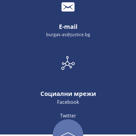
E-mail
burgas-as@justice.bg
Социални мрежи
Facebook
Twitter