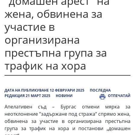
"домашен арест" на
жена, обвинена за
участие в
организирана
престъпна група за
трафик на хора
ДАТА НА ПУБЛИКУВАНЕ 12 ФЕВРУАРИ 2025
ПОСЛЕДНА
РЕДАКЦИЯ 21 МАРТ 2025
НОВИНИ
ОТПЕЧАТАЙ
Апелативен съд – Бургас отмени мярка за
неотклонение “задържане под стража“ спрямо жена,
обвинена за участие в организирана престъпна
група за трафик на хора и постанови „домашен