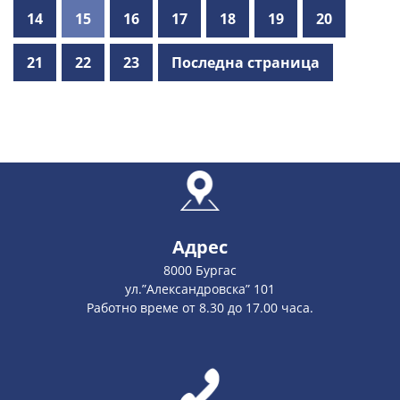
14
15
16
17
18
19
20
21
22
23
Последна страница
Адрес
8000 Бургас
ул.”Александровска” 101
Работно време от 8.30 до 17.00 часа.