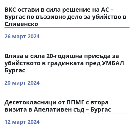
ВКС остави в сила решение на АС –
Бургас по въззивно дело за убийство в
Сливенско
26 март 2024
Влиза в сила 20-годишна присъда за
убийството в градинката пред УМБАЛ
Бургас
20 март 2024
Десетокласници от ППМГ с втора
визита в Апелативен съд – Бургас
12 март 2024