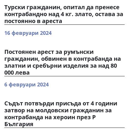
Турски гражданин, опитал да пренесе
контрабандно над 4 кг. злато, остава за
постоянно в ареста
16 февруари 2024
Постоянен арест за румънски
гражданин, обвинен в контрабанда на
златни и сребърни изделия за над 80
000 лева
6 февруари 2024
Съдът потвърди присъда от 4 години
затвор на молдовски гражданин за
контрабанда на хероин през Р
България