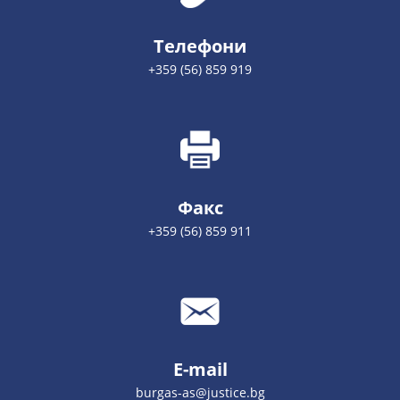
Телефони
+359 (56) 859 919
Факс
+359 (56) 859 911
E-mail
burgas-as@justice.bg