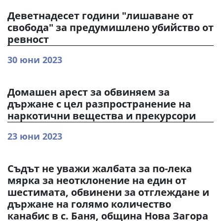
Деветнадесет години "лишаване от
свобода" за предумишлено убийство от
ревност
30 юни 2023
Домашен арест за обвиняем за
държане с цел разпространение на
наркотични вещества и прекурсори
23 юни 2023
Съдът не уважи жалбата за по-лека
мярка за неотклонение на един от
шестимата, обвинени за отглеждане и
държане на голямо количество
канабис в с. Баня, община Нова Загора