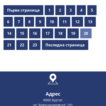
Първа страница
1
2
3
4
5
6
7
8
9
10
11
12
13
14
15
16
17
18
19
20
21
22
23
Последна страница
Адрес
8000 Бургас
ул.”Александровска” 101