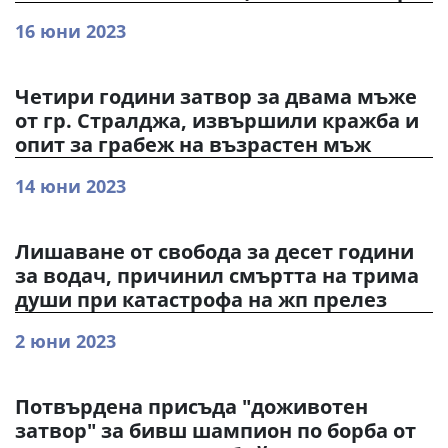
16 юни 2023
Четири години затвор за двама мъже
от гр. Стралджа, извършили кражба и
опит за грабеж на възрастен мъж
14 юни 2023
Лишаване от свобода за десет години
за водач, причинил смъртта на трима
души при катастрофа на жп прелез
2 юни 2023
Потвърдена присъда "доживотен
затвор" за бивш шампион по борба от