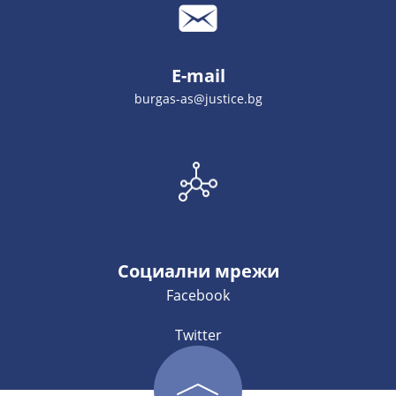
E-mail
burgas-as@justice.bg
Социални мрежи
Facebook
Twitter