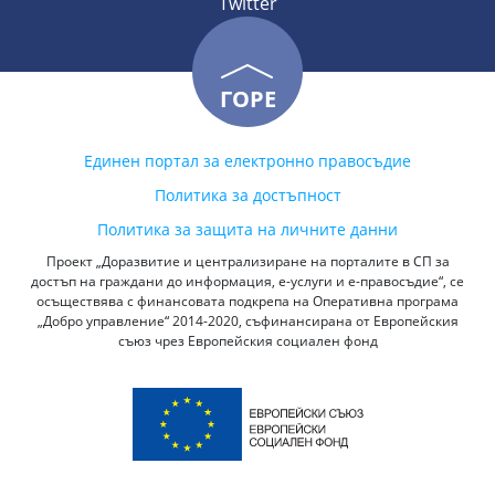
Twitter
ГОРЕ
Единен портал за електронно правосъдие
Политика за достъпност
Политика за защита на личните данни
Проект „Доразвитие и централизиране на порталите в СП за
достъп на граждани до информация, е-услуги и е-правосъдие“, се
осъществява с финансовата подкрепа на Оперативна програма
„Добро управление“ 2014-2020, съфинансирана от Европейския
съюз чрез Европейския социален фонд