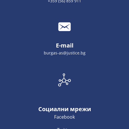
+359 (56) 859 911
E-mail
burgas-as@justice.bg
Социални мрежи
Facebook