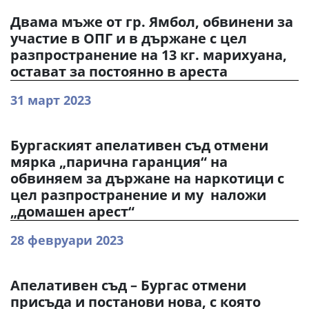
Двама мъже от гр. Ямбол, обвинени за
участие в ОПГ и в държане с цел
разпространение на 13 кг. марихуана,
остават за постоянно в ареста
31 март 2023
Бургаският апелативен съд отмени
мярка „парична гаранция“ на
обвиняем за държане на наркотици с
цел разпространение и му наложи
„домашен арест“
28 февруари 2023
Апелативен съд – Бургас отмени
присъда и постанови нова, с която