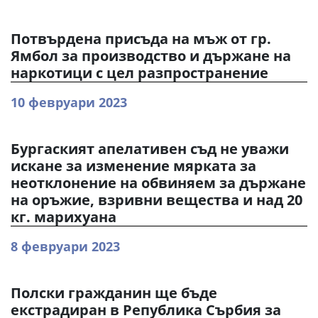
Потвърдена присъда на мъж от гр.
Ямбол за производство и държане на
наркотици с цел разпространение
10 февруари 2023
Бургаският апелативен съд не уважи
искане за изменение мярката за
неотклонение на обвиняем за държане
на оръжие, взривни вещества и над 20
кг. марихуана
8 февруари 2023
Полски гражданин ще бъде
екстрадиран в Република Сърбия за