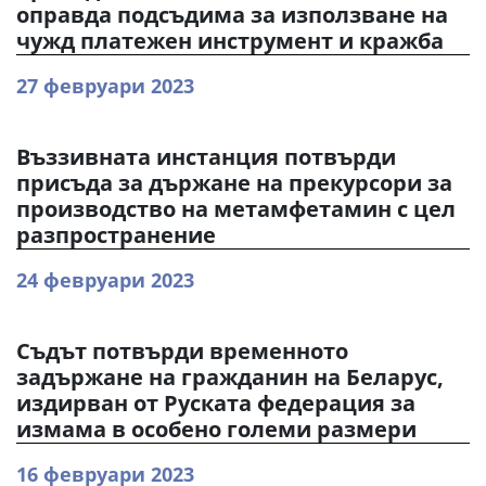
оправда подсъдима за използване на
чужд платежен инструмент и кражба
27 февруари 2023
Въззивната инстанция потвърди
присъда за държане на прекурсори за
производство на метамфетамин с цел
разпространение
24 февруари 2023
Съдът потвърди временното
задържане на гражданин на Беларус,
издирван от Руската федерация за
измама в особено големи размери
16 февруари 2023